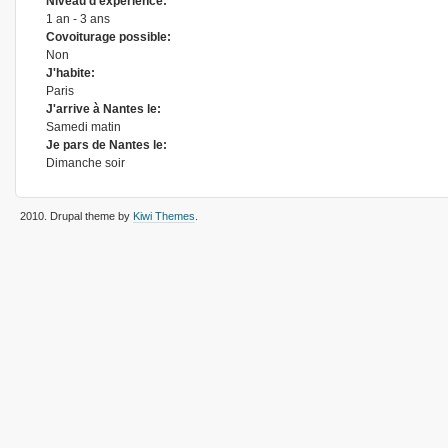
Niveau d'expérience:
1 an - 3 ans
Covoiturage possible:
Non
J'habite:
Paris
J'arrive à Nantes le:
Samedi matin
Je pars de Nantes le:
Dimanche soir
2010
. Drupal theme by
Kiwi Themes
.