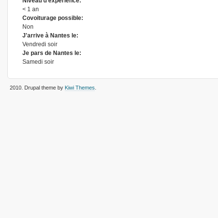
Niveau d'expérience:
< 1 an
Covoiturage possible:
Non
J'arrive à Nantes le:
Vendredi soir
Je pars de Nantes le:
Samedi soir
2010
. Drupal theme by
Kiwi Themes
.